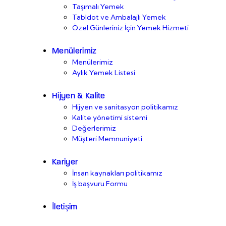
Taşımalı Yemek
Tabldot ve Ambalajlı Yemek
Özel Günleriniz İçin Yemek Hizmeti
Menülerimiz
Menülerimiz
Aylık Yemek Listesi
Hijyen & Kalite
Hijyen ve sanitasyon politikamız
Kalite yönetimi sistemi
Değerlerimiz
Müşteri Memnuniyeti
Kariyer
İnsan kaynakları politikamız
İş başvuru Formu
İletişim