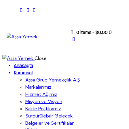
0
0 items
-
$0.00
Close
Anasayfa
Kurumsal
Aşsa Grup Yemekçilik A.Ş
Markalarımız
Hizmet Ağımız
Misyon ve Visyon
Kalite Politikamız
Sürdürülebilir Gelecek
Belgeler ve Sertifikalar