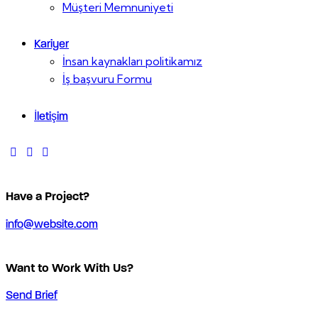
Müşteri Memnuniyeti
Kariyer
İnsan kaynakları politikamız
İş başvuru Formu
İletişim
Have a Project?
info@website.com
Want to Work With Us?
Send Brief