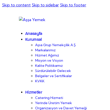
Skip to content
Skip to sidebar
Skip to footer
Anasayfa
Kurumsal
Aşsa Grup Yemekçilik A.Ş
Markalarımız
Hizmet Ağımız
Misyon ve Visyon
Kalite Politikamız
Sürdürülebilir Gelecek
Belgeler ve Sertifikalar
KVKK
Hizmetler
Catering Hizmeti
Yerinde Üretim Yemek
Organizasyon ve Davet Yemeği