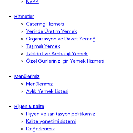
KVKK
Hizmetler
Catering Hizmeti
Yerinde Üretim Yemek
Organizasyon ve Davet Yemeği
Taşımalı Yemek
Tabldot ve Ambalajlı Yemek
Özel Günleriniz İçin Yemek Hizmeti
Menülerimiz
Menülerimiz
Aylık Yemek Listesi
Hijyen & Kalite
Hijyen ve sanitasyon politikamız
Kalite yönetimi sistemi
Değerlerimiz