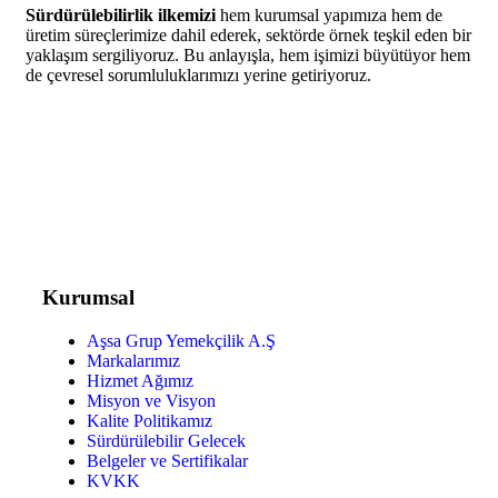
Sürdürülebilirlik ilkemizi
hem kurumsal yapımıza hem de
üretim süreçlerimize dahil ederek, sektörde örnek teşkil eden bir
yaklaşım sergiliyoruz. Bu anlayışla, hem işimizi büyütüyor hem
de çevresel sorumluluklarımızı yerine getiriyoruz.
Kurumsal
Aşsa Grup Yemekçilik A.Ş
Markalarımız
Hizmet Ağımız
Misyon ve Visyon
Kalite Politikamız
Sürdürülebilir Gelecek
Belgeler ve Sertifikalar
KVKK