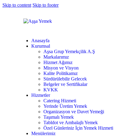
Skip to content
Skip to footer
Anasayfa
Kurumsal
Aşsa Grup Yemekçilik A.Ş
Markalarımız
Hizmet Ağımız
Misyon ve Visyon
Kalite Politikamız
Sürdürülebilir Gelecek
Belgeler ve Sertifikalar
KVKK
Hizmetler
Catering Hizmeti
Yerinde Üretim Yemek
Organizasyon ve Davet Yemeği
Taşımalı Yemek
Tabldot ve Ambalajlı Yemek
Özel Günleriniz İçin Yemek Hizmeti
Menülerimiz