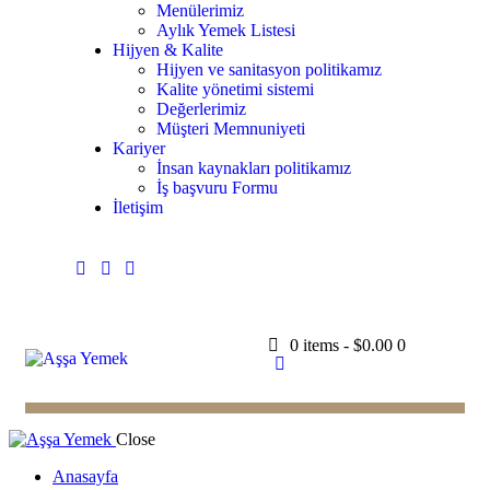
Menülerimiz
Aylık Yemek Listesi
Hijyen & Kalite
Hijyen ve sanitasyon politikamız
Kalite yönetimi sistemi
Değerlerimiz
Müşteri Memnuniyeti
Kariyer
İnsan kaynakları politikamız
İş başvuru Formu
İletişim
0 items
-
$0.00
0
Close
Anasayfa